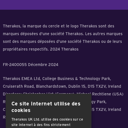
Therakos, la marque du cercle et le logo Therakos sont des
marques déposées d'une société Therakos. Les autres marques
sont des marques déposées d'une société Therakos ou de leurs
propriétaires respectifs. 2024 Therakos
FR-2400055 Décembre 2024
Therakos EMEA Ltd, College Business & Technology Park,
Cruiserath Road, Blanchardstown, Dublin 15, D15 TX2V, Ireland
Directors: Christopher Hirt (Germany), Micheal Rechtiene (USA)
Registered office: College Business & Technology Park,
Ce site Internet utilise des
Cruiserath Road, Blanchardstown, Dublin 15, D15 TX2V, Ireland
cookies
Registration No: 532615 - VAT ID: 3210906CH
Therakos UK Ltd. utilise des cookies sur ce
site Internet à des fins strictement