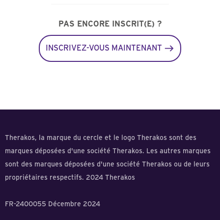
PAS ENCORE INSCRIT(E) ?
INSCRIVEZ-VOUS MAINTENANT
Therakos, la marque du cercle et le logo Therakos sont des
marques déposées d'une société Therakos. Les autres marques
sont des marques déposées d'une société Therakos ou de leurs
propriétaires respectifs. 2024 Therakos
FR-2400055 Décembre 2024