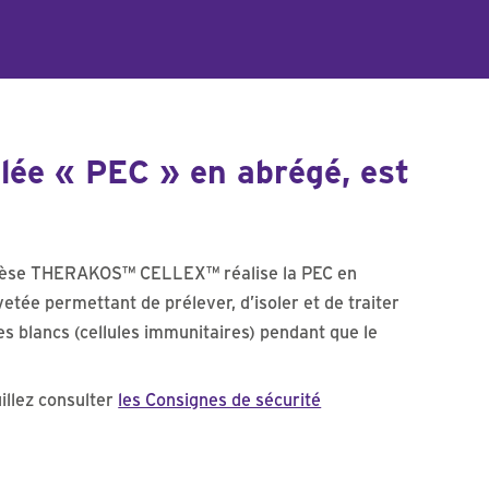
 « PEC » en abrégé, est
rèse THERAKOS™ CELLEX™ réalise la PEC en
vetée permettant de prélever, d’isoler et de traiter
es blancs (cellules immunitaires) pendant que le
illez consulter
les Consignes de sécurité