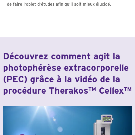
de faire l'objet d’études afin qu’il soit mieux élucidé.
Découvrez comment agit la
photophérèse extracorporelle
(PEC) grâce à la vidéo de la
procédure Therakos
Cellex
TM
TM